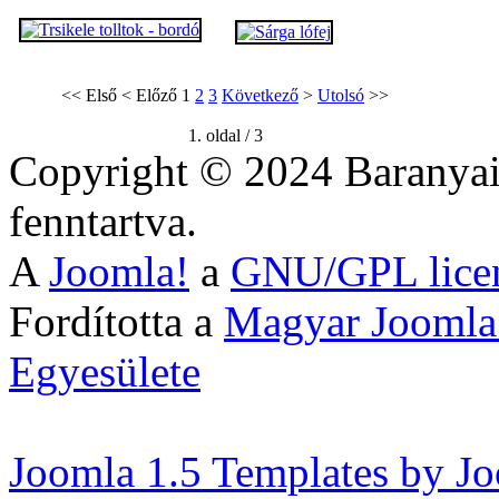
<<
Első
<
Előző
1
2
3
Következő
>
Utolsó
>>
1. oldal / 3
Copyright © 2024 Baranyai
fenntartva.
A
Joomla!
a
GNU/GPL lice
Fordította a
Magyar Joomla
Egyesülete
Joomla 1.5 Templates by J