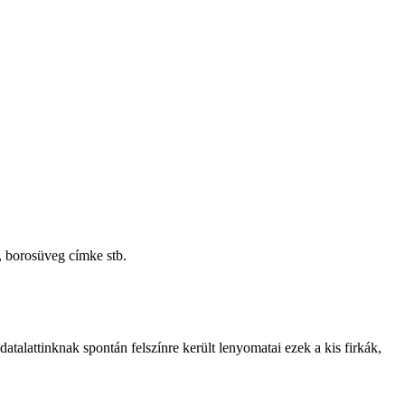
, borosüveg címke stb.
datalattinknak spontán felszínre került lenyomatai ezek a kis firkák,