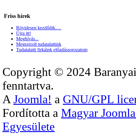
Friss hírek
Rövidesen kezdődik.....
Újra itt!
Meghívás...
Megrajzolt tudatalattink
Tudatalatti firkáink előadássorozatom
Copyright © 2024 Baranyai
fenntartva.
A
Joomla!
a
GNU/GPL lice
Fordította a
Magyar Joomla
Egyesülete